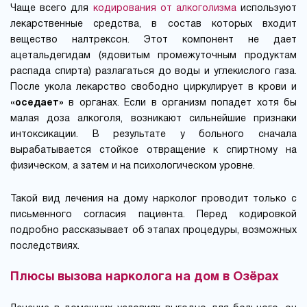
Чаще всего для
кодирования от алкоголизма
используют
лекарственные средства, в состав которых входит
вещество налтрексон. Этот компонент не дает
ацетальдегидам (ядовитым промежуточным продуктам
распада спирта) разлагаться до воды и углекислого газа.
После укола лекарство свободно циркулирует в крови и
«оседает»
в органах. Если в организм попадет хотя бы
малая доза алкоголя, возникают сильнейшие признаки
интоксикации. В результате у больного сначала
вырабатывается стойкое отвращение к спиртному на
физическом, а затем и на психологическом уровне.
Такой вид лечения на дому нарколог проводит только с
письменного согласия пациента. Перед кодировкой
подробно рассказывает об этапах процедуры, возможных
последствиях.
Плюсы вызова нарколога на дом в Озёрах