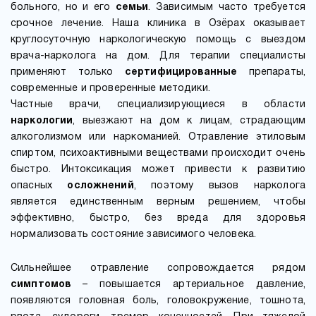
больного, но и его
семьи
. Зависимым часто требуется
срочное лечение. Наша клиника в Озёрах оказывает
круглосуточную наркологическую помощь с выездом
врача-нарколога на дом. Для терапии специалисты
применяют только
сертифицированные
препараты,
современные и проверенные методики.
Частные врачи, специализирующиеся в области
наркологии
, выезжают на дом к лицам, страдающим
алкоголизмом или наркоманией. Отравление этиловым
спиртом, психоактивными веществами происходит очень
быстро. Интоксикация может привести к развитию
опасных
осложнений
, поэтому вызов нарколога
является единственным верным решением, чтобы
эффективно, быстро, без вреда для здоровья
нормализовать состояние зависимого человека.
Сильнейшее отравление сопровождается рядом
симптомов
– повышается артериальное давление,
появляются головная боль, головокружение, тошнота,