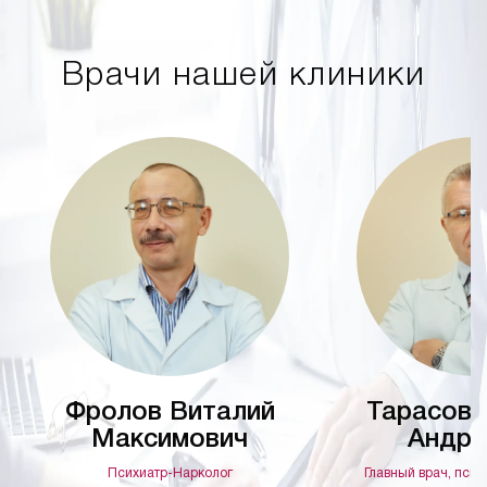
Врачи нашей клиники
Фролов Виталий
Тарасов 
Максимович
Андре
Психиатр-Нарколог
Главный врач, псих