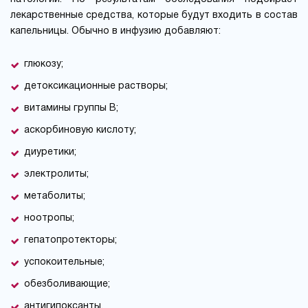
лекарственные средства, которые будут входить в состав
капельницы. Обычно в инфузию добавляют:
глюкозу;
детоксикационные растворы;
витамины группы В;
аскорбиновую кислоту;
диуретики;
электролиты;
метаболиты;
ноотропы;
гепатопротекторы;
успокоительные;
обезболивающие;
антигипоксанты.