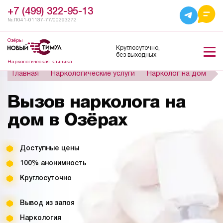
+7 (499) 322-95-13
№ Л041-01137-77/00293272
Озёры
Круглосуточно,
без выходных
Наркологическая клиника
Главная
Наркологические услуги
Нарколог на дом
Вызов нарколога на
дом в Озёрах
Доступные цены
100% анонимность
Круглосуточно
Вывод из запоя
Наркология