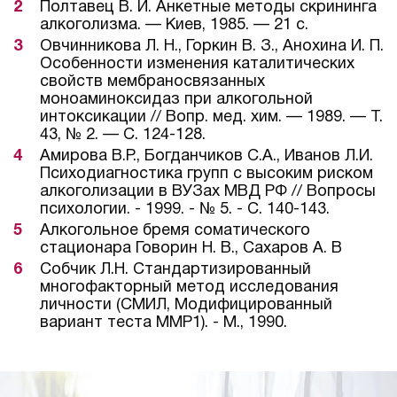
Полтавец В. И. Анкетные методы скрининга
алкоголизма. — Киев, 1985. — 21 с.
Овчинникова Л. Н., Горкин В. З., Анохина И. П.
Особенности изменения каталитических
свойств мембраносвязанных
моноаминоксидаз при алкогольной
интоксикации // Вопр. мед. хим. — 1989. — Т.
43, № 2. — С. 124-128.
Амирова В.Р., Богданчиков С.А., Иванов Л.И.
Психодиагностика групп с высоким риском
алкоголизации в ВУЗах МВД РФ // Вопросы
психологии. - 1999. - № 5. - С. 140-143.
Алкогольное бремя соматического
стационара Говорин Н. В., Сахаров А. В
Собчик Л.Н. Стандартизированный
многофакторный метод исследования
личности (СМИЛ, Модифицированный
вариант теста ММР1). - М., 1990.