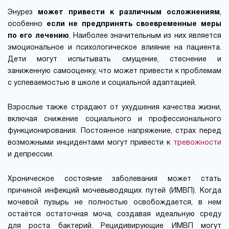
Энурез
может привести к различным осложнениям
,
особенно
если не предпринять своевременные меры
по его лечению
. Наиболее значительным из них является
эмоциональное и психологическое влияние на пациента.
Дети могут испытывать смущение, стеснение и
заниженную самооценку, что может привести к проблемам
с успеваемостью в школе и социальной адаптацией.
Взрослые также страдают от ухудшения качества жизни,
включая снижение социального и профессионального
функционирования. Постоянное напряжение, страх перед
возможными инцидентами могут привести к
тревожности
и депрессии.
Хроническое состояние заболевания может стать
причиной инфекций мочевыводящих путей (ИМВП). Когда
мочевой пузырь не полностью освобождается, в нем
остаётся остаточная моча, создавая идеальную среду
для роста бактерий. Рецидивирующие ИМВП могут