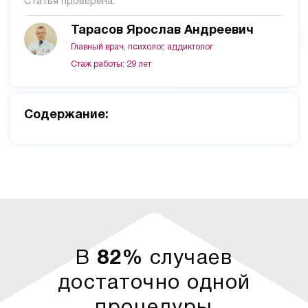
Статья проверена:
Тарасов Ярослав Андреевич
Главный врач, психолог, аддиктолог
Стаж работы: 29 лет
Cодержание:
В
82%
случаев
достаточно одной