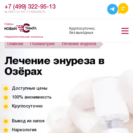
+7 (499) 322-95-13
№ Л041-01137-77/00293272
Озёры
Круглосуточно,
без выходных
Наркологическая клиника
Главная
Психиатрия
Лечение энуреза
Лечение энуреза в
Озёрах
Доступные цены
100% анонимность
Круглосуточно
Вывод из запоя
Наркология