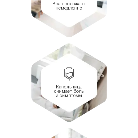
Врач выезжает
немедленно
Капельница
снимает боль
и симптомы