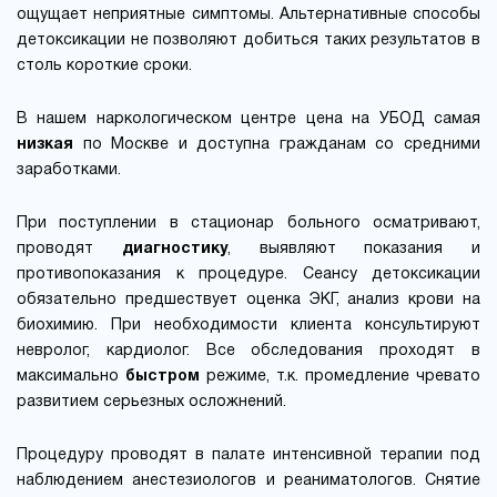
ощущает неприятные симптомы. Альтернативные способы
детоксикации не позволяют добиться таких результатов в
столь короткие сроки.
В нашем наркологическом центре цена на УБОД самая
низкая
по Москве и доступна гражданам со средними
заработками.
При поступлении в стационар больного осматривают,
проводят
диагностику
, выявляют показания и
противопоказания к процедуре. Сеансу детоксикации
обязательно предшествует оценка ЭКГ, анализ крови на
биохимию. При необходимости клиента консультируют
невролог, кардиолог. Все обследования проходят в
максимально
быстром
режиме, т.к. промедление чревато
развитием серьезных осложнений.
Процедуру проводят в палате интенсивной терапии под
наблюдением анестезиологов и реаниматологов. Снятие