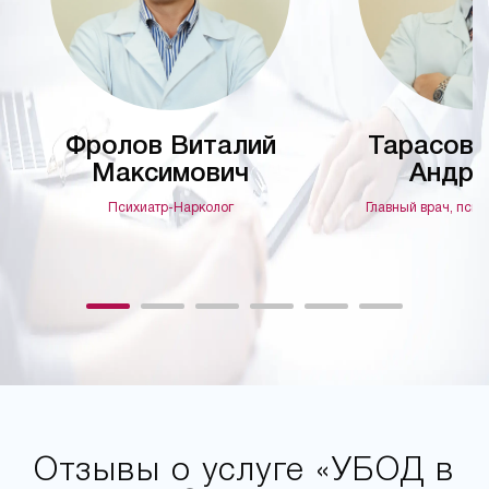
Фролов Виталий
Тарасов 
Максимович
Андре
Психиатр-Нарколог
Главный врач, псих
Отзывы о услуге «УБОД в