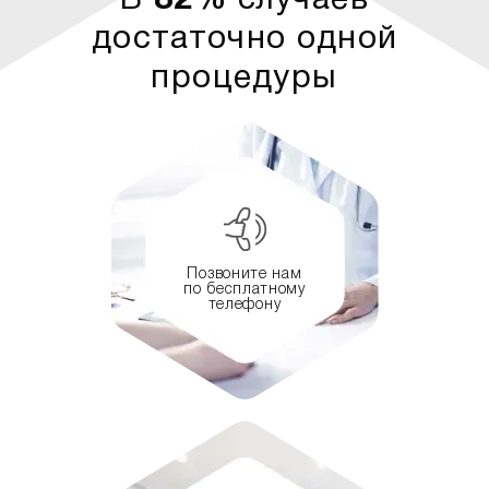
В
82%
случаев
достаточно одной
процедуры
Позвоните нам
по бесплатному
телефону