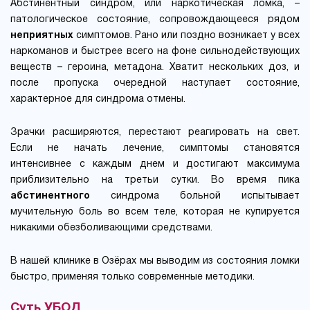
Абстинентный синдром, или наркотическая ломка, –
патологическое состояние, сопровождающееся рядом
неприятных
симптомов. Рано или поздно возникает у всех
наркоманов и быстрее всего на фоне сильнодействующих
веществ – героина, метадона. Хватит нескольких доз, и
после пропуска очередной наступает состояние,
характерное для синдрома отмены.
Зрачки расширяются, перестают реагировать на свет.
Если не начать лечение, симптомы становятся
интенсивнее с каждым днем и достигают максимума
приблизительно на третьи сутки. Во время пика
абстинентного
синдрома больной испытывает
мучительную боль во всем теле, которая не купируется
никакими обезболивающими средствами.
В нашей клинике в Озёрах мы выводим из состояния ломки
быстро, применяя только современные методики.
Суть УБОД