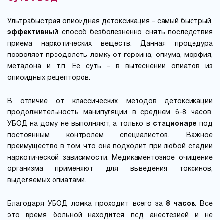
Ультрабыстрая опиоидная детоксикация – самый быстрый,
эффективный
способ безболезненно снять последствия
приема наркотических веществ. Данная процедура
позволяет преодолеть ломку от героина, опиума, морфия,
метадона и т.п. Ее суть – в вытеснении опиатов из
опиоидных рецепторов.
В отличие от классических методов детоксикации
продолжительность манипуляции в среднем 6-8 часов.
УБОД на дому не выполняют, а только в
стационаре
под
постоянным контролем специалистов. Важное
преимущество в том, что она подходит при любой стадии
наркотической зависимости. Медикаментозное очищение
организма применяют для выведения токсинов,
выделяемых опиатами.
Благодаря УБОД ломка проходит всего за
8 часов
. Все
это время больной находится под анестезией и не