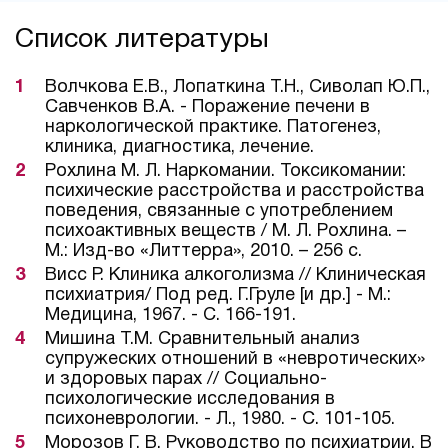
Список литературы
Волчкова Е.В., Лопаткина Т.Н., Сиволап Ю.П.,
Савченков В.А. - Поражение печени в
наркологической практике. Патогенез,
клиника, диагностика, лечение.
Рохлина М. Л. Наркомании. Токсикомании:
психические расстройства и расстройства
поведения, связанные с употреблением
психоактивных веществ / М. Л. Рохлина. –
М.: Изд-во «Литтерра», 2010. – 256 с.
Висс Р. Клиника алкоголизма // Клиническая
психиатрия/ Под ред. Г.Груле [и др.] - М.:
Медицина, 1967. - С. 166-191.
Мишина Т.М. Сравнительный анализ
супружеских отношений в «невротических»
и здоровых парах // Социально-
психологические исследования в
психоневрологии. - Л., 1980. - С. 101-105.
Морозов Г. В. Руководство по психиатрии. В