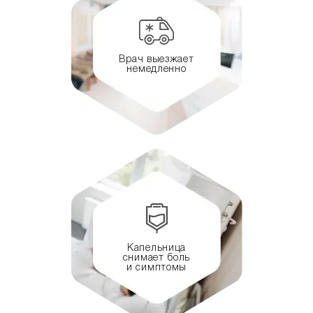
Врач выезжает
немедленно
Капельница
снимает боль
и симптомы