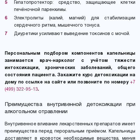
Гепатопротектор: средство, защищающее клетки
печёночной паренхимы.
Электролиты (калий, магний) для стабилизации
сердечного ритма, мышечного тонуса.
Диуретики усиливают выведение токсинов с мочой.
Персональным подбором компонентов капельницы
занимается врач-нарколог с учётом тяжести
интоксикации, хронических заболеваний, общего
состояния пациента. Закажите курс детоксикации на
дому по ссылке на сайте или позвоните по номеру
+7
(499) 322-95-13
.
Преимущества внутривенной детоксикации при
алкогольном отравлении
Внутривенное вливание лекарственных препаратов имеет
преимущества перед пероральным приёмом. Капельницы
доставляют в кровоток необходимые вещества, минуя