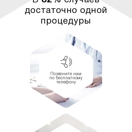
В
82%
случаев
достаточно одной
процедуры
Позвоните нам
по бесплатному
телефону