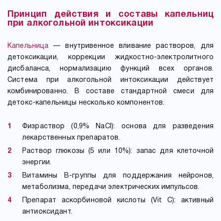
Принцип действия и составы капельниц
при алкогольной интоксикации
Капельница
— внутривенное вливание растворов, для
детоксикации, коррекции жидкостно-электролитного
дисбаланса, нормализацию функций всех органов.
Система при алкогольной интоксикации действует
комбинированно. В составе стандартной смеси для
детокс-капельницы несколько компонентов.
Физраствор (0,9% NaCl): основа для разведения
лекарственных препаратов.
Раствор глюкозы (5 или 10%): запас для клеточной
энергии.
Витамины B-группы для поддержания нейронов,
метаболизма, передачи электрических импульсов.
Препарат аскорбиновой кислоты (Vit C): активный
антиоксидант.