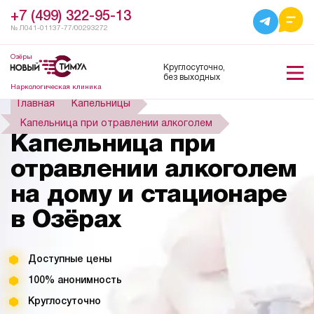
+7 (499) 322-95-13
№ Л041-01137-77/00293272
Озёры
Круглосуточно,
без выходных
Наркологическая клиника
Главная
Капельницы
Капельница при отравлении алкоголем
Капельница при
отравлении алкоголем
на дому и стационаре
в Озёрах
Доступные цены
100% анонимность
Круглосуточно