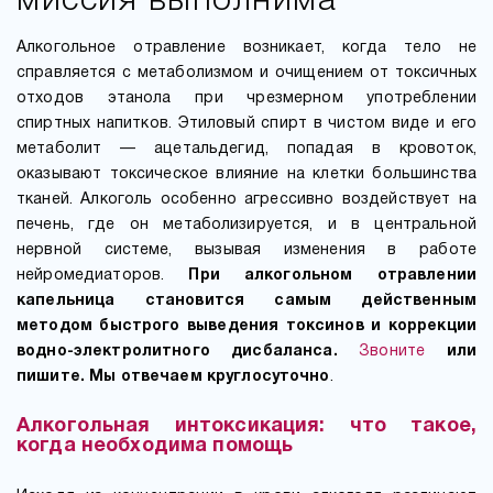
миссия выполнима
Алкогольное отравление возникает, когда тело не
справляется с метаболизмом и очищением от токсичных
отходов этанола при чрезмерном употреблении
спиртных напитков. Этиловый спирт в чистом виде и его
метаболит — ацетальдегид, попадая в кровоток,
оказывают токсическое влияние на клетки большинства
тканей. Алкоголь особенно агрессивно воздействует на
печень, где он метаболизируется, и в центральной
нервной системе, вызывая изменения в работе
нейромедиаторов.
При алкогольном отравлении
капельница
становится самым действенным
методом быстрого выведения токсинов и коррекции
водно-электролитного дисбаланса.
Звоните
или
пишите. Мы отвечаем круглосуточно
.
Алкогольная интоксикация: что такое,
когда необходима помощь