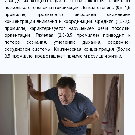
Исходя из концентрации в крови алкоголя различают
несколько степеней интоксикации. Лёгкая степень (0,5-1,5
промилле) проявляется эйфорией, снижением
концентрации внимания и координации. Средняя (1,5-2,5
промилле) характеризуется нарушением речи, походки,
ориентации. Тяжёлая (2,5-3,5 промилле) приводит к
потере сознания, угнетению дыхания, сердечно-
сосудистой системы. Критическая концентрация (более
3,5 промилле) представляет прямую угрозу для жизни.