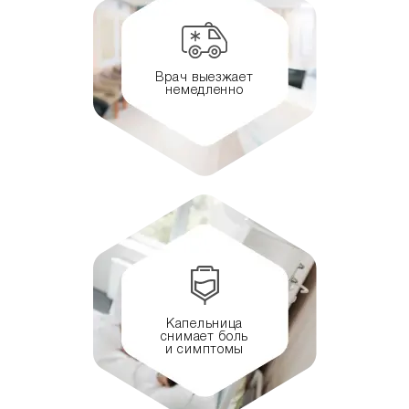
Врач выезжает
немедленно
Капельница
снимает боль
и симптомы