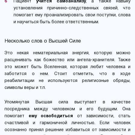
Пациент
учится самоанализу
, а также навыку
установления причинно-следственных связей, что
помогает ему проанализировать свои поступки, слова
и научиться быть более ответственным.
Несколько слов о Высшей Силе
Это некая нематериальная энергия, которую можно
расценивать как божество или ангела-хранителя. Также
это может быть Вселенная, которая любит человека и
заботится о нем. Стоит отметить, что в ходе
реабилитации не используются религиозные обряды,
символы веры и т.п.
Упомянутая Высшая сила выступает в качестве
посредника между человеком и его будущим. Она
помогает
ему освободиться
от зависимости, стать
счастливой и гармоничной личностью. Если человек
осознанно принял решение избавиться от зависимости и