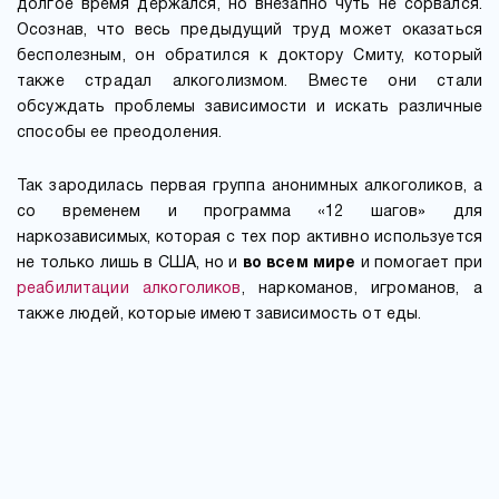
долгое время держался, но внезапно чуть не сорвался.
Осознав, что весь предыдущий труд может оказаться
бесполезным, он обратился к доктору Смиту, который
также страдал алкоголизмом. Вместе они стали
обсуждать проблемы зависимости и искать различные
способы ее преодоления.
Так зародилась первая группа анонимных алкоголиков, а
со временем и программа «12 шагов» для
наркозависимых, которая с тех пор активно используется
не только лишь в США, но и
во всем мире
и помогает при
реабилитации алкоголиков
, наркоманов, игроманов, а
также людей, которые имеют зависимость от еды.