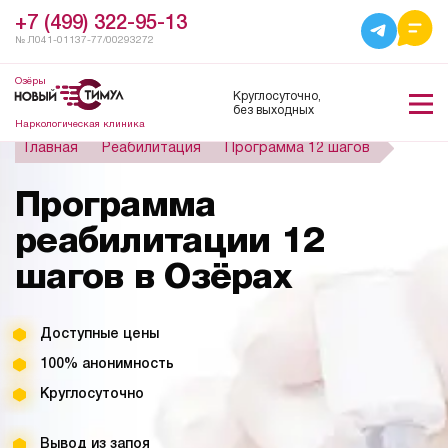
+7 (499) 322-95-13
№ Л041-01137-77/00293272
Озёры
Круглосуточно,
без выходных
Наркологическая клиника
Главная
Реабилитация
Программа 12 шагов
Программа
реабилитации 12
шагов в Озёрах
Доступные цены
100% анонимность
Круглосуточно
Вывод из запоя