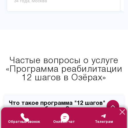
34 года, Москва
Частые вопросы о услуге
«Программа реабилитации
12 шагов в Озёрах»
Что такое программа "12 шагов"
и как она работает?
Обратный звонок
Онлайн-чат
Телеграм
Программа "12 шагов" – это проверенный временем