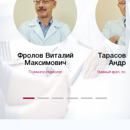
Фролов Виталий
Тарасов 
Максимович
Андре
Психиатр-Нарколог
Главный врач, псих