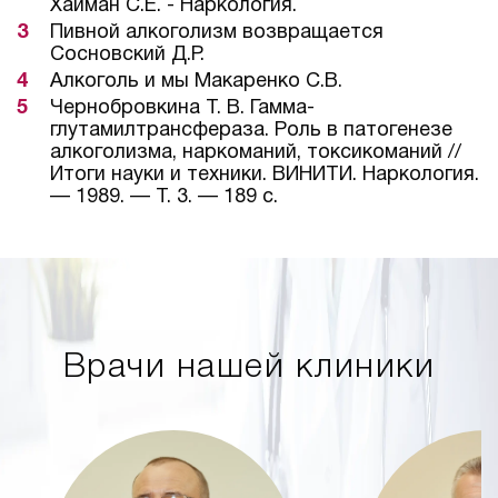
Хайман С.Е. - Наркология.
Пивной алкоголизм возвращается
Сосновский Д.Р.
Алкоголь и мы Макаренко С.В.
Чернобровкина Т. В. Гамма-
глутамилтрансфераза. Роль в патогенезе
алкоголизма, наркоманий, токсикоманий //
Итоги науки и техники. ВИНИТИ. Наркология.
— 1989. — Т. 3. — 189 с.
Врачи нашей клиники