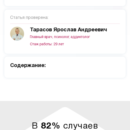
Статья проверена:
Тарасов Ярослав Андреевич
Главный врач, психолог, аддиктолог
Стаж работы: 29 лет
Cодержание:
В
82%
случаев