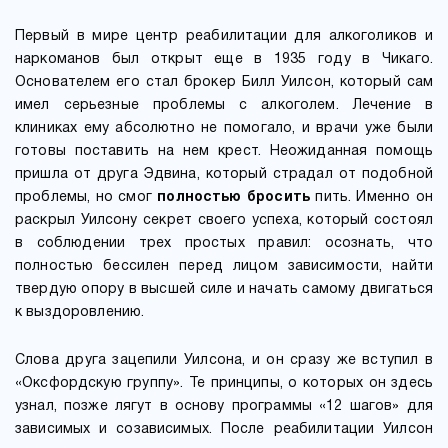
Первый в мире центр реабилитации для алкоголиков и
наркоманов был открыт еще в 1935 году в Чикаго.
Основателем его стал брокер Билл Уилсон, который сам
имел серьезные проблемы с алкоголем. Лечение в
клиниках ему абсолютно не помогало, и врачи уже были
готовы поставить на нем крест. Неожиданная помощь
пришла от друга Эдвина, который страдал от подобной
проблемы, но смог
полностью бросить
пить. Именно он
раскрыл Уилсону секрет своего успеха, который состоял
в соблюдении трех простых правил: осознать, что
полностью бессилен перед лицом зависимости, найти
твердую опору в высшей силе и начать самому двигаться
к выздоровлению.
Слова друга зацепили Уилсона, и он сразу же вступил в
«Оксфордскую группу». Те принципы, о которых он здесь
узнал, позже лягут в основу программы «12 шагов» для
зависимых и созависимых. После реабилитации Уилсон