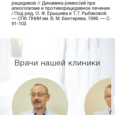
рецидивов // Динамика ремиссий при
алкоголизме и противорецидивное лечение
/ Под ред. О. Ф. Ерышева и Т. Г. Рыбаковой.
— СПб: ПНИИ им. В. М. Бехтерева, 1996. — С.
91-102.
Врачи нашей клиники