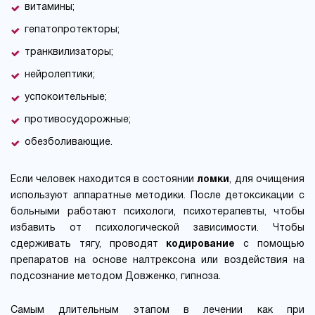
витамины;
гепатопротекторы;
транквилизаторы;
нейролептики;
успокоительные;
противосудорожные;
обезболивающие.
Если человек находится в состоянии
ломки
, для очищения
используют аппаратные методики. После детоксикации с
больными работают психологи, психотерапевты, чтобы
избавить от психологической зависимости. Чтобы
сдерживать тягу, проводят
кодирование
с помощью
препаратов на основе налтрексона или воздействия на
подсознание методом Довженко, гипноза.
Самым длительным этапом в лечении как при