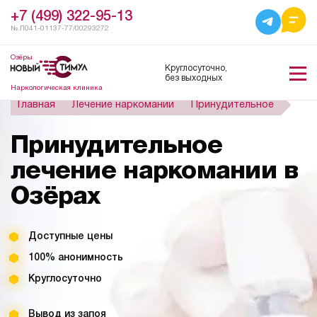
+7 (499) 322-95-13
№ Л041-01137-77/00293272
Озёры
Круглосуточно,
без выходных
Наркологическая клиника
Главная
Лечение наркомании
Принудительное
Принудительное
лечение наркомании в
Озёрах
Доступные цены
100% анонимность
Круглосуточно
Вывод из запоя