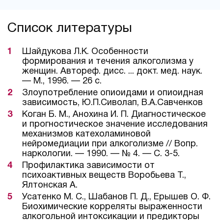
Список литературы
Шайдукова Л.К. Особенности
формирования и течения алкоголизма у
женщин. Автореф. дисс. ... докт. мед. наук.
— М., 1996. — 26 с.
Злоупотребление опиоидами и опиоидная
зависимость, Ю.П.Сиволап, В.А.Савченков
Коган Б. М., Анохина И. П. Диагностическое
и прогностическое значение исследования
механизмов катехоламиновой
нейромедиации при алкоголизме // Вопр.
наркологии. — 1990. — № 4. — С. 3-5.
Профилактика зависимости от
психоактивных веществ Воробьева Т.,
Ялтонская А.
Усатенко М. С., Шабанов П. Д., Ерышев О. Ф.
Биохимические корреляты выраженности
алкогольной интоксикации и предикторы