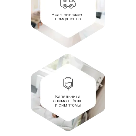
Врач выезжает
немедленно
Капельница
снимает боль
и симптомы