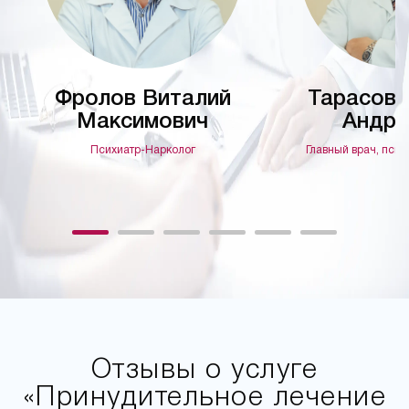
Фролов Виталий
Тарасов 
Максимович
Андре
Психиатр-Нарколог
Главный врач, псих
Отзывы о услуге
«Принудительное лечение