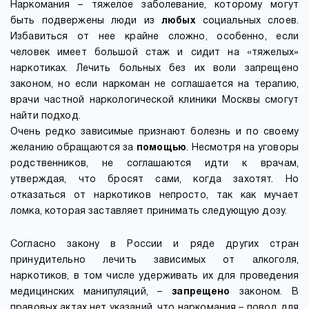
Наркомания – тяжелое заболевание, которому могут
быть подвержены люди из
любых
социальных слоев.
Избавиться от нее крайне сложно, особенно, если
человек имеет большой стаж и сидит на «тяжелых»
наркотиках. Лечить больных без их воли запрещено
законом, но если наркоман не соглашается на терапию,
врачи частной наркологической клиники Москвы смогут
найти подход.
Очень редко зависимые признают болезнь и по своему
желанию обращаются за
помощью
. Несмотря на уговоры
родственников, не соглашаются идти к врачам,
утверждая, что бросят сами, когда захотят. Но
отказаться от наркотиков непросто, так как мучает
ломка, которая заставляет принимать следующую дозу.
Согласно закону в России и ряде других стран
принудительно лечить зависимых от алкоголя,
наркотиков, в том числе удерживать их для проведения
медицинских манипуляций, –
запрещено
законом. В
правовых актах нет указаний, что наркомания – повод для