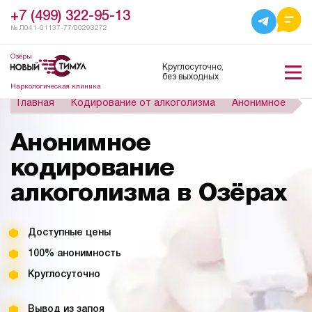
+7 (499) 322-95-13
№ Л041-01137-77/00293272
Озёры
Круглосуточно,
без выходных
Наркологическая клиника
Главная
Кодирование от алкоголизма
Анонимное
Анонимное
кодирование
алкоголизма в Озёрах
Доступные цены
100% анонимность
Круглосуточно
Вывод из запоя