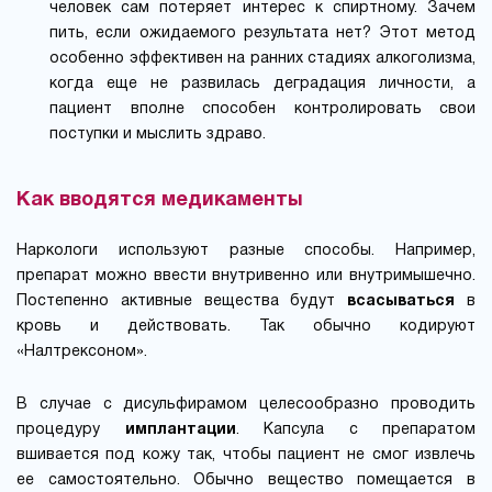
человек сам потеряет интерес к спиртному. Зачем
пить, если ожидаемого результата нет? Этот метод
особенно эффективен на ранних стадиях алкоголизма,
когда еще не развилась деградация личности, а
пациент вполне способен контролировать свои
поступки и мыслить здраво.
Как вводятся медикаменты
Наркологи используют разные способы. Например,
препарат можно ввести внутривенно или внутримышечно.
Постепенно активные вещества будут
всасываться
в
кровь и действовать. Так обычно кодируют
«Налтрексоном».
В случае с дисульфирамом целесообразно проводить
процедуру
имплантации
. Капсула с препаратом
вшивается под кожу так, чтобы пациент не смог извлечь
ее самостоятельно. Обычно вещество помещается в