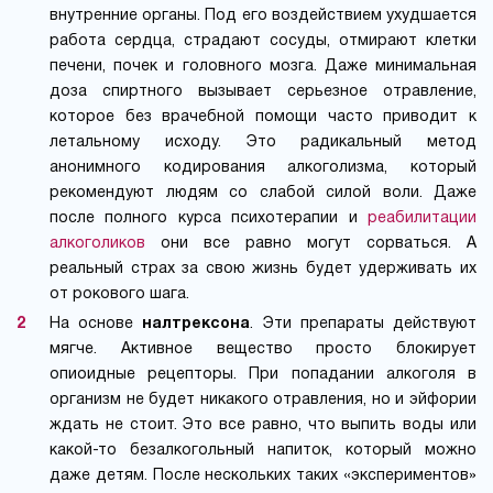
внутренние органы. Под его воздействием ухудшается
работа сердца, страдают сосуды, отмирают клетки
печени, почек и головного мозга. Даже минимальная
доза спиртного вызывает серьезное отравление,
которое без врачебной помощи часто приводит к
летальному исходу. Это радикальный метод
анонимного кодирования алкоголизма, который
рекомендуют людям со слабой силой воли. Даже
после полного курса психотерапии и
реабилитации
алкоголиков
они все равно могут сорваться. А
реальный страх за свою жизнь будет удерживать их
от рокового шага.
На основе
налтрексона
. Эти препараты действуют
мягче. Активное вещество просто блокирует
опиоидные рецепторы. При попадании алкоголя в
организм не будет никакого отравления, но и эйфории
ждать не стоит. Это все равно, что выпить воды или
какой-то безалкогольный напиток, который можно
даже детям. После нескольких таких «экспериментов»