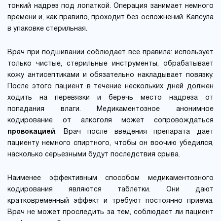
тонкий надрез под лопаткой. Операция занимает немного
времени и, как правило, проходит без осложнений. Капсула
в упаковке стерильная.
Врач при подшивании соблюдает все правила: использует
только чистые, стерильные инструменты, обрабатывает
кожу антисептиками и обязательно накладывает повязку.
После этого пациент в течение нескольких дней должен
ходить на перевязки и беречь место надреза от
попадания влаги. Медикаментозное анонимное
кодирование от алкоголя может сопровождаться
провокацией
. Врач после введения препарата дает
пациенту немного спиртного, чтобы он воочию убедился,
насколько серьезными будут последствия срыва.
Наименее эффективным способом медикаментозного
кодирования являются таблетки. Они дают
кратковременный эффект и требуют постоянно приема.
Врач не может проследить за тем, соблюдает ли пациент