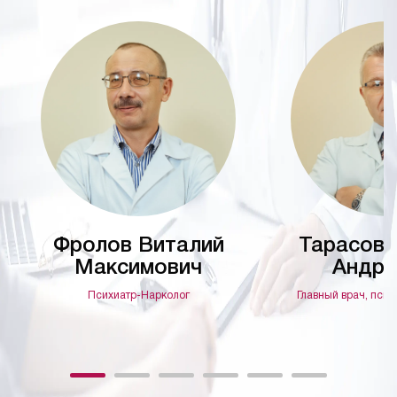
Фролов Виталий
Тарасов 
Максимович
Андре
Психиатр-Нарколог
Главный врач, псих