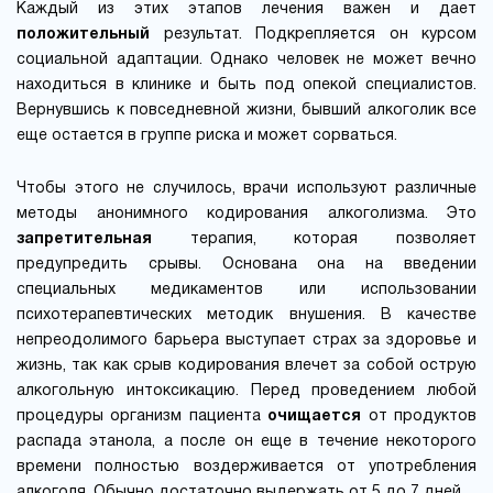
Каждый из этих этапов лечения важен и дает
положительный
результат. Подкрепляется он курсом
социальной адаптации. Однако человек не может вечно
находиться в клинике и быть под опекой специалистов.
Вернувшись к повседневной жизни, бывший алкоголик все
еще остается в группе риска и может сорваться.
Чтобы этого не случилось, врачи используют различные
методы анонимного кодирования алкоголизма. Это
запретительная
терапия, которая позволяет
предупредить срывы. Основана она на введении
специальных медикаментов или использовании
психотерапевтических методик внушения. В качестве
непреодолимого барьера выступает страх за здоровье и
жизнь, так как срыв кодирования влечет за собой острую
алкогольную интоксикацию. Перед проведением любой
процедуры организм пациента
очищается
от продуктов
распада этанола, а после он еще в течение некоторого
времени полностью воздерживается от употребления
алкоголя. Обычно достаточно выдержать от 5 до 7 дней.