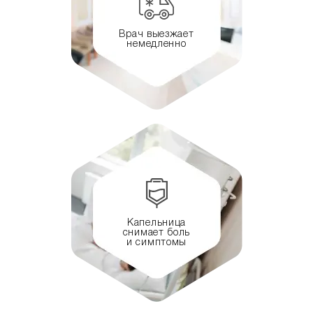
Врач выезжает
немедленно
Капельница
снимает боль
и симптомы