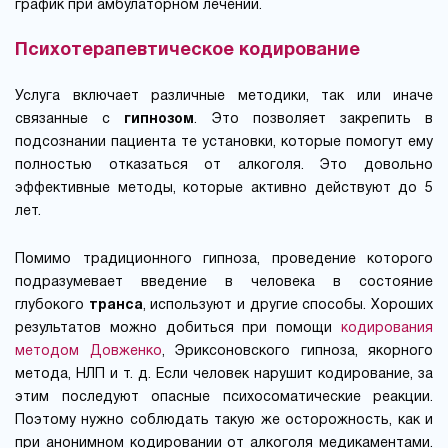
график при амбулаторном лечении.
Психотерапевтическое кодирование
Услуга включает различные методики, так или иначе
связанные с
гипнозом
. Это позволяет закрепить в
подсознании пациента те установки, которые помогут ему
полностью отказаться от алкоголя. Это довольно
эффективные методы, которые активно действуют до 5
лет.
Помимо традиционного гипноза, проведение которого
подразумевает введение в человека в состояние
глубокого
транса
, используют и другие способы. Хороших
результатов можно добиться при помощи
кодирования
методом Довженко
, Эриксоновского гипноза, якорного
метода, НЛП и т. д. Если человек нарушит кодирование, за
этим последуют опасные психосоматические реакции.
Поэтому нужно соблюдать такую же осторожность, как и
при анонимном кодировании от алкоголя медикаментами.