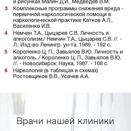
и рисунках Малин Д.И., Медведев В.М.
Комплексные программы снижения вреда -
первичной наркологической помощи в
наркологической практике Катков А.Л.,
Василенко И.В.
Немчин Т.А., Цыцарев С.В. Личность и
алкоголизм./ Немчин Т.А., Цыцарев С.В. //. -
Л.: Изд-во Ленингр. ун-та, 1989. - 192 с.
Короленко Ц. П., Завьялов В.Ю. Личность и
алкоголь. / Короленко Ц. П., Завьялов В.Ю.
//. - Новосибирск: Наука, 1987. - 168 с.
Наркология (в таблицах и схемах)
Ростовщиков В.В., Усачев А.А.
Врачи нашей клиники