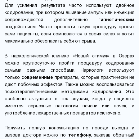
Для усиления результата часто используют двойное
кодирование, при котором вшивание ампулы или инъекция
сопровождаются дополнительно
гипнотическим
воздействием. Часто провести такую процедуру просят
сами пациенты, если сомневаются в своих силах и хотят
максимально обезопасить себя от срыва.
В наркологической клинике «Новый стимул» в Озёрах
можно круглосуточно пройти процедуру кодирования
самыми разными способами. Наркологи используют
только
современные
препараты, которые практически не
дают побочных эффектов. Также можно воспользоваться
психотерапевтическими методиками кодирования. Это
особенно актуально в тех случаях, когда у пациента
имеются серьезные патологии печени или почек, и
употребление лекарственных препаратов исключено.
Получить полную консультацию по поводу выезда и
вызова доктора можно по
телефону
, заказав обратный