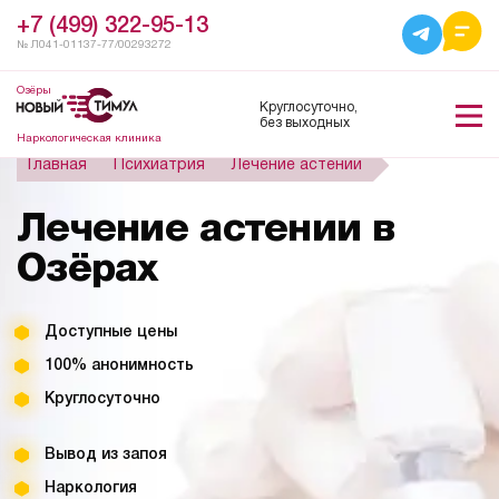
+7 (499) 322-95-13
№ Л041-01137-77/00293272
Озёры
Круглосуточно,
без выходных
Наркологическая клиника
Главная
Психиатрия
Лечение астении
Лечение астении в
Озёрах
Доступные цены
100% анонимность
Круглосуточно
Вывод из запоя
Наркология