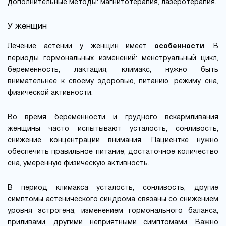
дополнительные методы: магнитотерапия, лазеротерапия.
У женщин
Лечение астении у женщин имеет
особенности
. В
периоды гормональных изменений: менструальный цикл,
беременность, лактация, климакс, нужно быть
внимательнее к своему здоровью, питанию, режиму сна,
физической активности.
Во время беременности и грудного вскармливания
женщины часто испытывают усталость, сонливость,
снижение концентрации внимания. Пациентке нужно
обеспечить правильное питание, достаточное количество
сна, умеренную физическую активность.
В период климакса усталость, сонливость, другие
симптомы астенического синдрома связаны со снижением
уровня эстрогена, изменением гормонального баланса,
приливами, другими неприятными симптомами. Важно