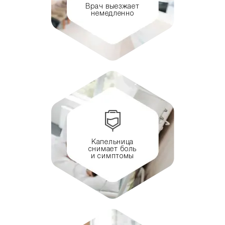
Врач выезжает
немедленно
Капельница
снимает боль
и симптомы