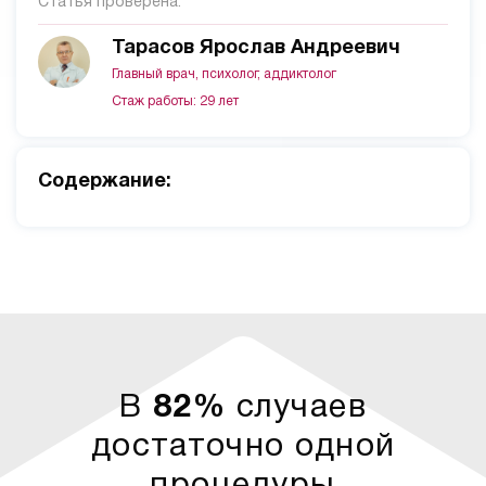
Статья проверена:
Тарасов Ярослав Андреевич
Главный врач, психолог, аддиктолог
Стаж работы: 29 лет
Cодержание:
В
82%
случаев
достаточно одной