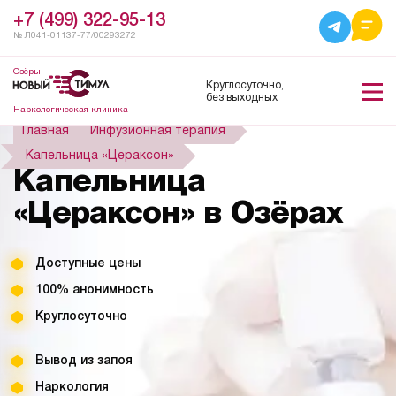
+7 (499) 322-95-13
№ Л041-01137-77/00293272
Озёры
Круглосуточно,
без выходных
Наркологическая клиника
Главная
Инфузионная терапия
Капельница «Цераксон»
Капельница
«Цераксон» в Озёрах
Доступные цены
100% анонимность
Круглосуточно
Вывод из запоя
Наркология