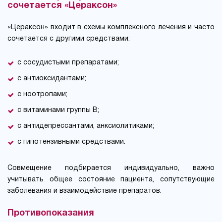
сочетается «Цераксон»
«Цераксон» входит в схемы комплексного лечения и часто
сочетается с другими средствами:
с сосудистыми препаратами;
с антиоксидантами;
с ноотропами;
с витаминами группы В;
с антидепрессантами, анксиолитиками;
с гипотензивными средствами.
Совмещение подбирается индивидуально, важно
учитывать общее состояние пациента, сопутствующие
заболевания и взаимодействие препаратов.
Противопоказания