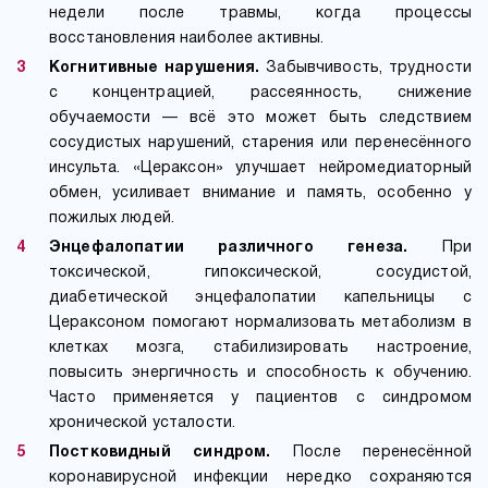
недели после травмы, когда процессы
восстановления наиболее активны.
Когнитивные нарушения.
Забывчивость, трудности
с концентрацией, рассеянность, снижение
обучаемости — всё это может быть следствием
сосудистых нарушений, старения или перенесённого
инсульта. «Цераксон» улучшает нейромедиаторный
обмен, усиливает внимание и память, особенно у
пожилых людей.
Энцефалопатии различного генеза.
При
токсической, гипоксической, сосудистой,
диабетической энцефалопатии капельницы с
Цераксоном помогают нормализовать метаболизм в
клетках мозга, стабилизировать настроение,
повысить энергичность и способность к обучению.
Часто применяется у пациентов с синдромом
хронической усталости.
Постковидный синдром.
После перенесённой
коронавирусной инфекции нередко сохраняются