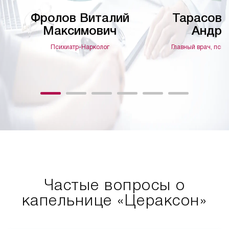
Фролов Виталий
Тарасов 
Максимович
Андре
Психиатр-Нарколог
Главный врач, псих
Частые вопросы о
капельнице «Цераксон»