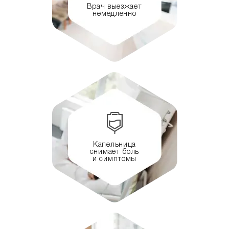
Врач выезжает
немедленно
Капельница
снимает боль
и симптомы