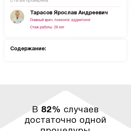
Статья проверена:
Тарасов Ярослав Андреевич
Главный врач, психолог, аддиктолог
Стаж работы: 29 лет
Cодержание:
В
82%
случаев
достаточно одной